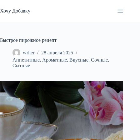
Перейти
к
Хочу Добавку
сути
Быстрое пирожное рецепт
writer
28 апреля 2025
Аппетитные
,
Ароматные
,
Вкусные
,
Сочные
,
Сытные