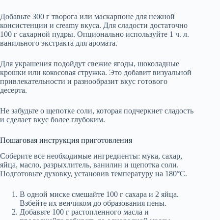
Добавьте 300 г творога или маскарпоне для нежной
консистенции и creamy вкуса. Для сладости достаточно
100 г сахарной пудры. Опционально используйте 1 ч. л.
ванильного экстракта для аромата.
Для украшения подойдут свежие ягоды, шоколадные
крошки или кокосовая стружка. Это добавит визуальной
привлекательности и разнообразит вкус готового
десерта.
Не забудьте о щепотке соли, которая подчеркнет сладость
и сделает вкус более глубоким.
Пошаговая инструкция приготовления
Соберите все необходимые ингредиенты: мука, сахар,
яйца, масло, разрыхлитель, ванилин и щепотка соли.
Подготовьте духовку, установив температуру на 180°C.
В одной миске смешайте 100 г сахара и 2 яйца.
Взбейте их венчиком до образования пены.
Добавьте 100 г растопленного масла и