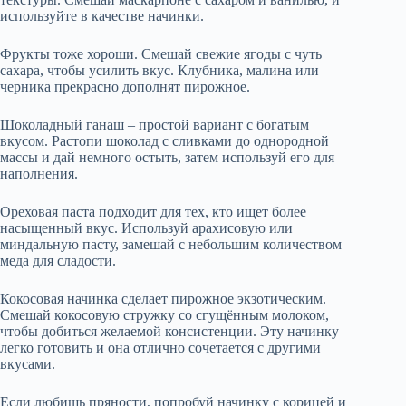
используйте в качестве начинки.
Фрукты тоже хороши. Смешай свежие ягоды с чуть
сахара, чтобы усилить вкус. Клубника, малина или
черника прекрасно дополнят пирожное.
Шоколадный ганаш – простой вариант с богатым
вкусом. Растопи шоколад с сливками до однородной
массы и дай немного остыть, затем используй его для
наполнения.
Ореховая паста подходит для тех, кто ищет более
насыщенный вкус. Используй арахисовую или
миндальную пасту, замешай с небольшим количеством
меда для сладости.
Кокосовая начинка сделает пирожное экзотическим.
Смешай кокосовую стружку со сгущённым молоком,
чтобы добиться желаемой консистенции. Эту начинку
легко готовить и она отлично сочетается с другими
вкусами.
Если любишь пряности, попробуй начинку с корицей и