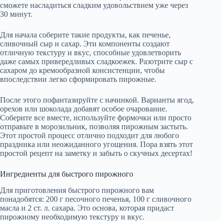
сможете насладиться сладким удовольствием уже через
30 минут.
Для начала соберите такие продукты, как печенье,
сливочный сыр и сахар. Эти компоненты создают
отличную текстуру и вкус, способные удовлетворить
даже самых привередливых сладкоежек. Разотрите сыр с
сахаром до кремообразной консистенции, чтобы
впоследствии легко сформировать пирожные.
После этого пофантазируйте с начинкой. Варианты ягод,
орехов или шоколада добавят особое очарование.
Соберите все вместе, используйте формочки или просто
отправьте в морозильник, позволяя пирожным застыть.
Этот простой процесс отлично подходит для любого
праздника или неожиданного угощения. Пора взять этот
простой рецепт на заметку и забыть о скучных десертах!
Ингредиенты для быстрого пирожного
Для приготовления быстрого пирожного вам
понадобятся: 200 г песочного печенья, 100 г сливочного
масла и 2 ст. л. сахара. Это основа, которая придаст
пирожному необходимую текстуру и вкус.