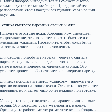
С таким набором ингредиентов вы сможете быстро
создать вкусное и сытное блюдо. Придерживайтесь
разнообразия, чтобы каждый раз удивлять себя новыми
вкусами.
Техника быстрого нарезания овощей и мяса
Используйте острые ножи. Хороший нож уменьшает
сопротивление, что позволяет нарезать быстрее и с
меньшими усилиями. Проверяйте, чтобы ножи были
заточены и чисты перед приготовлением.
Для овощей попробуйте нарезку «медуза»: сначала
нарежьте крупные овощи вдоль на тонкие полоски,
затем нарежьте поперек на маленькие кубики. Это
ускоряет процесс и обеспечивает равномерную нарезку.
Для мяса используйте метод «слайсов» – нарежьте его
против волокон на тонкие куски. Это не только ускоряет
нарезание, но и делает мясо более нежным при готовке.
Упрощайте процесс подготовки, заранее очищая и мыть
овощи. Это позволяет сразу же перейти к нарезке.
Организуйте рабочее место: разместите все необходимое