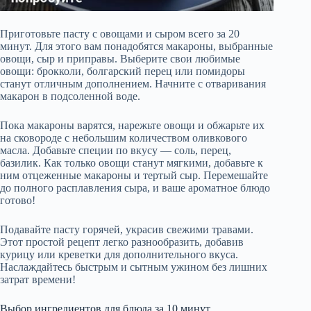
Приготовьте пасту с овощами и сыром всего за 20
минут. Для этого вам понадобятся макароны, выбранные
овощи, сыр и приправы. Выберите свои любимые
овощи: брокколи, болгарский перец или помидоры
станут отличным дополнением. Начните с отваривания
макарон в подсоленной воде.
Пока макароны варятся, нарежьте овощи и обжарьте их
на сковороде с небольшим количеством оливкового
масла. Добавьте специи по вкусу — соль, перец,
базилик. Как только овощи станут мягкими, добавьте к
ним отцеженные макароны и тертый сыр. Перемешайте
до полного расплавления сыра, и ваше ароматное блюдо
готово!
Подавайте пасту горячей, украсив свежими травами.
Этот простой рецепт легко разнообразить, добавив
курицу или креветки для дополнительного вкуса.
Наслаждайтесь быстрым и сытным ужином без лишних
затрат времени!
Выбор ингредиентов для блюда за 10 минут