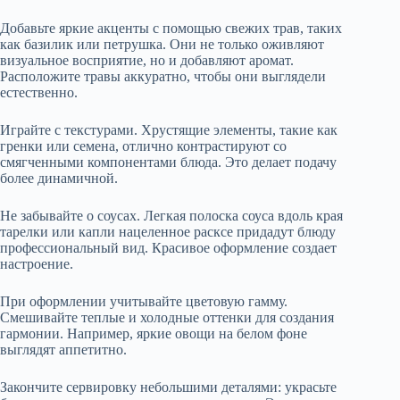
Добавьте яркие акценты с помощью свежих трав, таких
как базилик или петрушка. Они не только оживляют
визуальное восприятие, но и добавляют аромат.
Расположите травы аккуратно, чтобы они выглядели
естественно.
Играйте с текстурами. Хрустящие элементы, такие как
гренки или семена, отлично контрастируют со
смягченными компонентами блюда. Это делает подачу
более динамичной.
Не забывайте о соусах. Легкая полоска соуса вдоль края
тарелки или капли нацеленное расксе придадут блюду
профессиональный вид. Красивое оформление создает
настроение.
При оформлении учитывайте цветовую гамму.
Смешивайте теплые и холодные оттенки для создания
гармонии. Например, яркие овощи на белом фоне
выглядят аппетитно.
Закончите сервировку небольшими деталями: украсьте