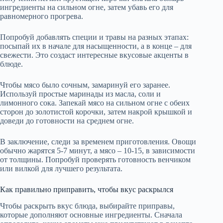
ингредиенты на сильном огне, затем убавь его для
равномерного прогрева.
Попробуй добавлять специи и травы на разных этапах:
посыпай их в начале для насыщенности, а в конце – для
свежести. Это создаст интересные вкусовые акценты в
блюде.
Чтобы мясо было сочным, замаринуй его заранее.
Используй простые маринады из масла, соли и
лимонного сока. Запекай мясо на сильном огне с обеих
сторон до золотистой корочки, затем накрой крышкой и
доведи до готовности на среднем огне.
В заключение, следи за временем приготовления. Овощи
обычно жарятся 5-7 минут, а мясо – 10-15, в зависимости
от толщины. Попробуй проверять готовность венчиком
или вилкой для лучшего результата.
Как правильно приправить, чтобы вкус раскрылся
Чтобы раскрыть вкус блюда, выбирайте приправы,
которые дополняют основные ингредиенты. Сначала