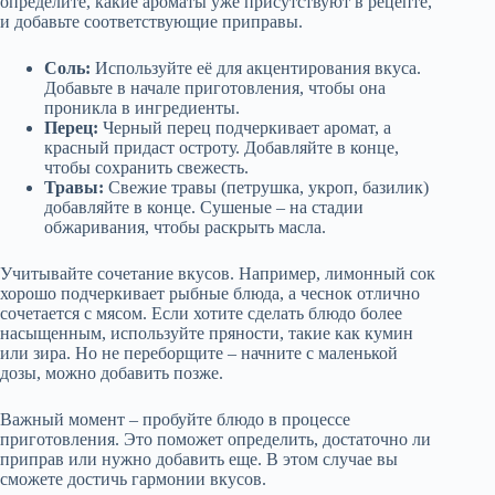
определите, какие ароматы уже присутствуют в рецепте,
и добавьте соответствующие приправы.
Соль:
Используйте её для акцентирования вкуса.
Добавьте в начале приготовления, чтобы она
проникла в ингредиенты.
Перец:
Черный перец подчеркивает аромат, а
красный придаст остроту. Добавляйте в конце,
чтобы сохранить свежесть.
Травы:
Свежие травы (петрушка, укроп, базилик)
добавляйте в конце. Сушеные – на стадии
обжаривания, чтобы раскрыть масла.
Учитывайте сочетание вкусов. Например, лимонный сок
хорошо подчеркивает рыбные блюда, а чеснок отлично
сочетается с мясом. Если хотите сделать блюдо более
насыщенным, используйте пряности, такие как кумин
или зира. Но не переборщите – начните с маленькой
дозы, можно добавить позже.
Важный момент – пробуйте блюдо в процессе
приготовления. Это поможет определить, достаточно ли
приправ или нужно добавить еще. В этом случае вы
сможете достичь гармонии вкусов.