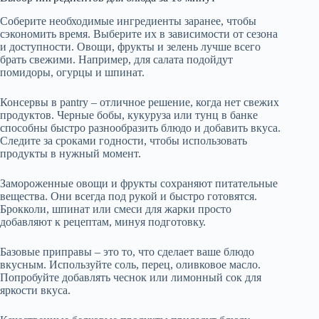
Соберите необходимые ингредиенты заранее, чтобы
сэкономить время. Выберите их в зависимости от сезона
и доступности. Овощи, фрукты и зелень лучше всего
брать свежими. Например, для салата подойдут
помидоры, огурцы и шпинат.
Консервы в pantry – отличное решение, когда нет свежих
продуктов. Черные бобы, кукуруза или тунц в банке
способны быстро разнообразить блюдо и добавить вкуса.
Следите за сроками годности, чтобы использовать
продукты в нужный момент.
Замороженные овощи и фрукты сохраняют питательные
вещества. Они всегда под рукой и быстро готовятся.
Брокколи, шпинат или смеси для жарки просто
добавляют к рецептам, минуя подготовку.
Базовые приправы – это то, что сделает ваше блюдо
вкусным. Используйте соль, перец, оливковое масло.
Попробуйте добавлять чеснок или лимонный сок для
яркости вкуса.