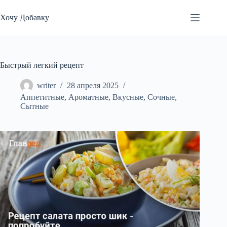
Перейти
к
Хочу Добавку
сути
Быстрый легкий рецепт
writer
28 апреля 2025
Аппетитные
,
Ароматные
,
Вкусные
,
Сочные
,
Сытные