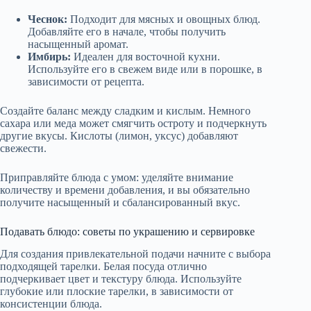
Чеснок:
Подходит для мясных и овощных блюд.
Добавляйте его в начале, чтобы получить
насыщенный аромат.
Имбирь:
Идеален для восточной кухни.
Используйте его в свежем виде или в порошке, в
зависимости от рецепта.
Создайте баланс между сладким и кислым. Немного
сахара или меда может смягчить остроту и подчеркнуть
другие вкусы. Кислоты (лимон, уксус) добавляют
свежести.
Приправляйте блюда с умом: уделяйте внимание
количеству и времени добавления, и вы обязательно
получите насыщенный и сбалансированный вкус.
Подавать блюдо: советы по украшению и сервировке
Для создания привлекательной подачи начните с выбора
подходящей тарелки. Белая посуда отлично
подчеркивает цвет и текстуру блюда. Используйте
глубокие или плоские тарелки, в зависимости от
консистенции блюда.