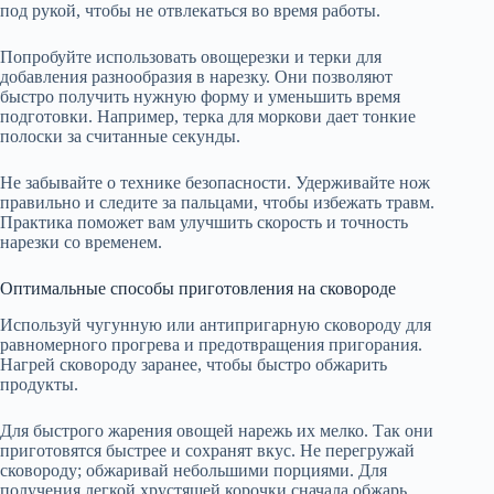
под рукой, чтобы не отвлекаться во время работы.
Попробуйте использовать овощерезки и терки для
добавления разнообразия в нарезку. Они позволяют
быстро получить нужную форму и уменьшить время
подготовки. Например, терка для моркови дает тонкие
полоски за считанные секунды.
Не забывайте о технике безопасности. Удерживайте нож
правильно и следите за пальцами, чтобы избежать травм.
Практика поможет вам улучшить скорость и точность
нарезки со временем.
Оптимальные способы приготовления на сковороде
Используй чугунную или антипригарную сковороду для
равномерного прогрева и предотвращения пригорания.
Нагрей сковороду заранее, чтобы быстро обжарить
продукты.
Для быстрого жарения овощей нарежь их мелко. Так они
приготовятся быстрее и сохранят вкус. Не перегружай
сковороду; обжаривай небольшими порциями. Для
получения легкой хрустящей корочки сначала обжарь